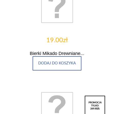
19.00zł
Bierki Mikado Drewniane...
DODAJ DO KOSZYKA
PROMOCJA
TYLKO:
269.00ZŁ