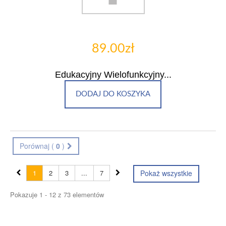
89.00zł
Edukacyjny Wielofunkcyjny...
DODAJ DO KOSZYKA
Porównaj (
0
)
1
2
3
...
7
Pokaż wszystkie
Pokazuje 1 - 12 z 73 elementów