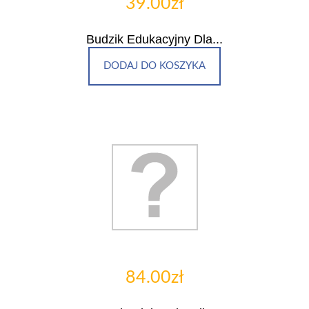
39.00zł
Budzik Edukacyjny Dla...
DODAJ DO KOSZYKA
84.00zł