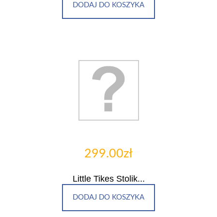
DODAJ DO KOSZYKA
299.00zł
Little Tikes Stolik...
DODAJ DO KOSZYKA