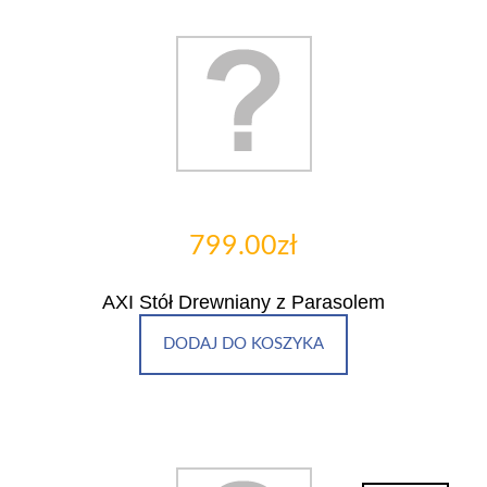
799.00zł
AXI Stół Drewniany z Parasolem
DODAJ DO KOSZYKA