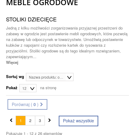
MEBLE OGRODOWE
STOLIKI DZIECIĘCE
Jedną z kilku możliwości zorganizowania przyjaznej przestrzeni do
zabawy w ogrodzie jest postawienie mebli ogrodowych, które pozwolą
na zabawę lub odpoczynek w towarzystwie. Umożliwią postawienie
kubków z napojami czy rozłożenie kartek do rysowania z
przyjaciółmi. Stoliki ogrodowe są do tego idealnym rozwiązaniem,
zapewniającym...
Więcej
Sortuj wg
Nazwa produktu: od A do Z
Pokaż
na stronę
12
Porównaj (
0
)
1
2
3
Pokaż wszystkie
Pokazuje 1 - 12 z 26 elementów