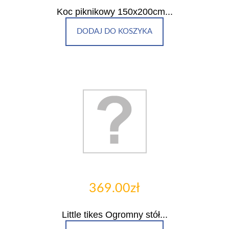
Koc piknikowy 150x200cm...
DODAJ DO KOSZYKA
369.00zł
Little tikes Ogromny stół...