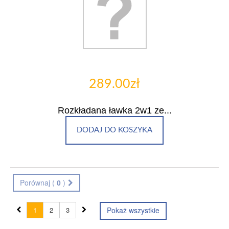
289.00zł
Rozkładana ławka 2w1 ze...
DODAJ DO KOSZYKA
Porównaj (
0
)
1
2
3
Pokaż wszystkie