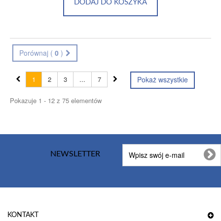
DODAJ DO KOSZYKA
Porównaj (
0
)
1
2
3
...
7
Pokaż wszystkie
Pokazuje 1 - 12 z 75 elementów
NEWSLETTER
KONTAKT