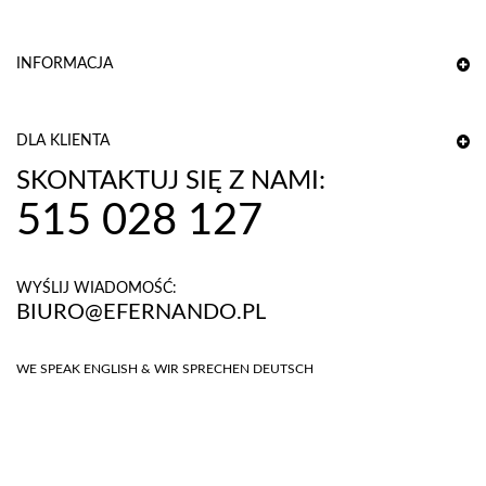
INFORMACJA
DLA KLIENTA
SKONTAKTUJ SIĘ Z NAMI:
515 028 127
WYŚLIJ WIADOMOŚĆ:
BIURO@EFERNANDO.PL
WE SPEAK ENGLISH & WIR SPRECHEN DEUTSCH