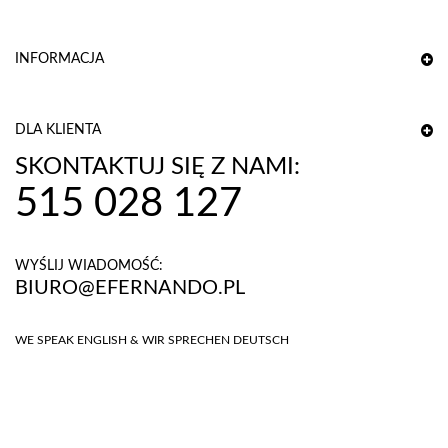
INFORMACJA
DLA KLIENTA
SKONTAKTUJ SIĘ Z NAMI:
515 028 127
WYŚLIJ WIADOMOŚĆ:
BIURO@EFERNANDO.PL
WE SPEAK ENGLISH & WIR SPRECHEN DEUTSCH