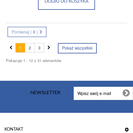
DODAJ DO KOSZYKA
Porównaj (
0
)
1
2
3
Pokaż wszystkie
Pokazuje 1 - 12 z 31 elementów
NEWSLETTER
KONTAKT