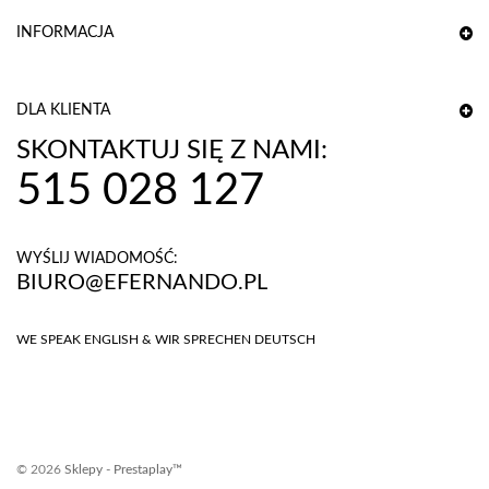
INFORMACJA
DLA KLIENTA
SKONTAKTUJ SIĘ Z NAMI:
515 028 127
WYŚLIJ WIADOMOŚĆ:
BIURO@EFERNANDO.PL
WE SPEAK ENGLISH & WIR SPRECHEN DEUTSCH
©
2026
Sklepy - Prestaplay™