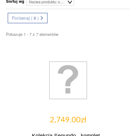
Sortuj wg
Nazwa produktu: od A do Z
Porównaj (
0
)
Pokazuje 1 - 7 z 7 elementów
2,749.00zł
Kolekcja Segundo - komplet...