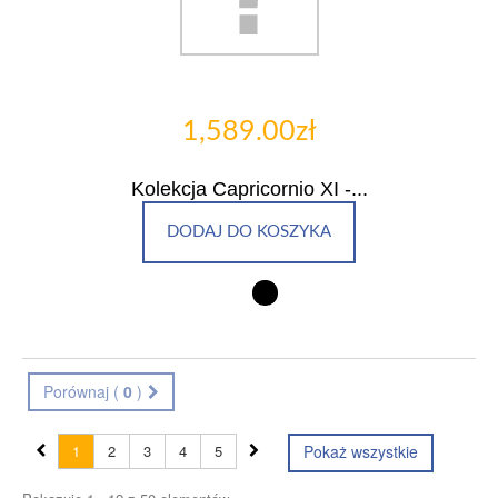
1,589.00zł
Kolekcja Capricornio XI -...
DODAJ DO KOSZYKA
Porównaj (
0
)
1
2
3
4
5
Pokaż wszystkie