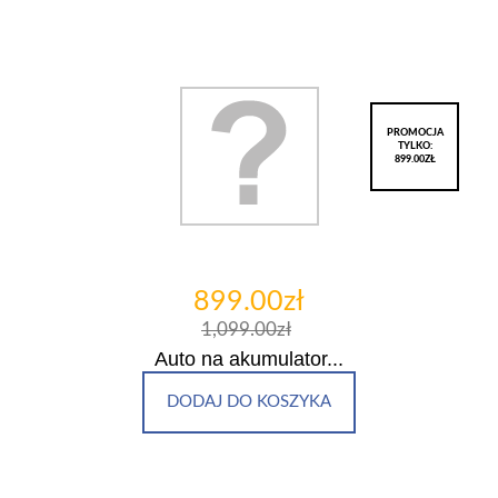
PROMOCJA
TYLKO:
899.00ZŁ
899.00zł
1,099.00zł
Auto na akumulator...
DODAJ DO KOSZYKA