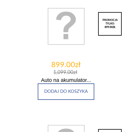
PROMOCJA
TYLKO:
899.00ZŁ
899.00zł
1,099.00zł
Auto na akumulator...
DODAJ DO KOSZYKA