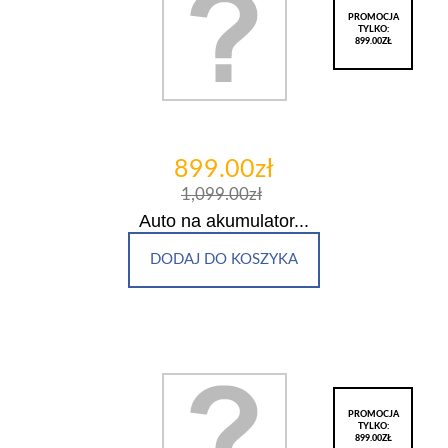
PROMOCJA
TYLKO:
899.00ZŁ
899.00zł
1,099.00zł
Auto na akumulator...
DODAJ DO KOSZYKA
PROMOCJA
TYLKO:
899.00ZŁ