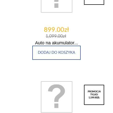
899.00zł
1,099.00zł
Auto na akumulator...
DODAJ DO KOSZYKA
PROMOCJA
TYLKO:
1,199.00ZŁ