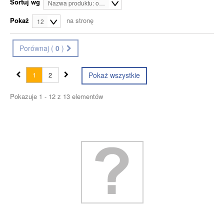
Sortuj wg
Nazwa produktu: od A do Z
Pokaż
na stronę
12
Porównaj (
0
)
1
2
Pokaż wszystkie
Pokazuje 1 - 12 z 13 elementów