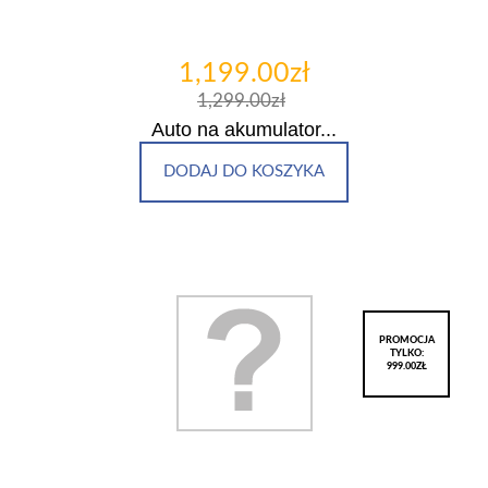
1,199.00zł
1,299.00zł
Auto na akumulator...
DODAJ DO KOSZYKA
PROMOCJA
TYLKO:
999.00ZŁ