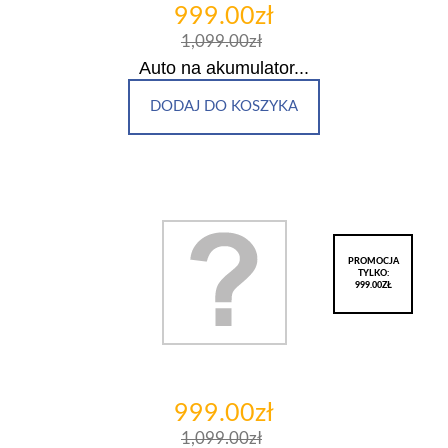
999.00zł
1,099.00zł
Auto na akumulator...
DODAJ DO KOSZYKA
PROMOCJA
TYLKO:
999.00ZŁ
999.00zł
1,099.00zł