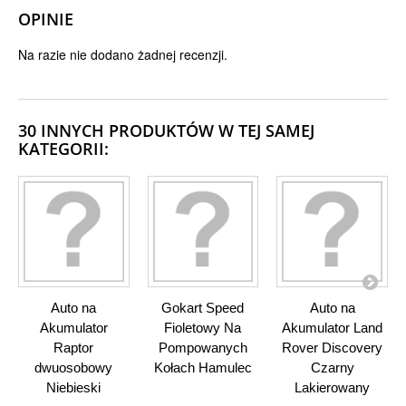
OPINIE
Na razie nie dodano żadnej recenzji.
30 INNYCH PRODUKTÓW W TEJ SAMEJ
KATEGORII:
Auto na
Gokart Speed
Auto na
Akumulator
Fioletowy Na
Akumulator Land
Raptor
Pompowanych
Rover Discovery
dwuosobowy
Kołach Hamulec
Czarny
Niebieski
Lakierowany