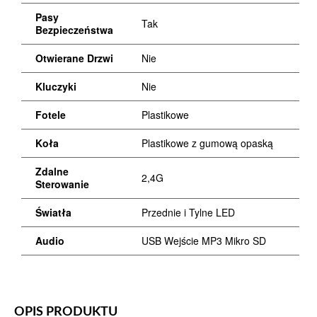
Pasy
Tak
Bezpieczeństwa
Otwierane Drzwi
Nie
Kluczyki
Nie
Fotele
Plastikowe
Koła
Plastikowe z gumową opaską
Zdalne
2,4G
Sterowanie
Światła
Przednie i Tylne LED
Audio
USB Wejście MP3 Mikro SD
OPIS PRODUKTU