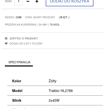
Ilość
DODAJ DO KOSZYKA
INDEKS:
5188
STAN: NOWY PRODUKT
(
8
SZT.
)
PRZESYŁKA KURIERSKA ( 24-48H )
79.00ZŁ
ZAPYTAJ O PRODUKT
DODAJ DO LISTY ŻYCZEŃ
SPECYFIKACJA
Kolor
Żółty
Model
Traktor HL2788
Silnik
2x45W