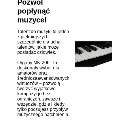
Pozwól
popłynąć
muzyce!
Talent do muzyki to jeden
z piękniejszych –
szczególnie dla ucha –
talentów, jakie może
posiadać człowiek.
Organy MK-2061 to
doskonały wybór dla
amatorów oraz
średniozaawansowanych
wirtuozów – pozwolą
tworzyć wyjątkowe
kompozycje bez
ograniczeń, zawsze i
wszędzie, gdzie i kiedy
tylko poczujesz przypływ
muzycznego natchnienia.