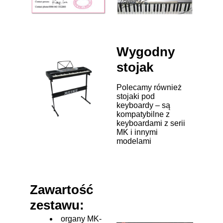
Wygodny
stojak
Polecamy również
stojaki pod
keyboardy – są
kompatybilne z
keyboardami z serii
MK i innymi
modelami
Zawartość
zestawu:
organy MK-