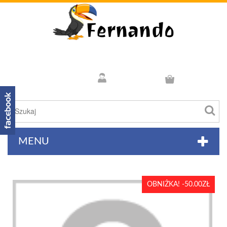
MENU
OBNIŻKA! -50.00ZŁ