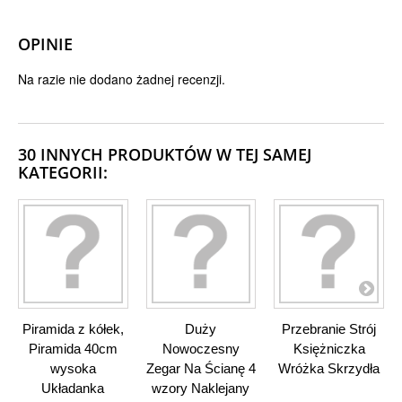
OPINIE
Na razie nie dodano żadnej recenzji.
30 INNYCH PRODUKTÓW W TEJ SAMEJ
KATEGORII:
Piramida z kółek,
Duży
Przebranie Strój
Piramida 40cm
Nowoczesny
Księżniczka
wysoka
Zegar Na Ścianę 4
Wróżka Skrzydła
Układanka
wzory Naklejany