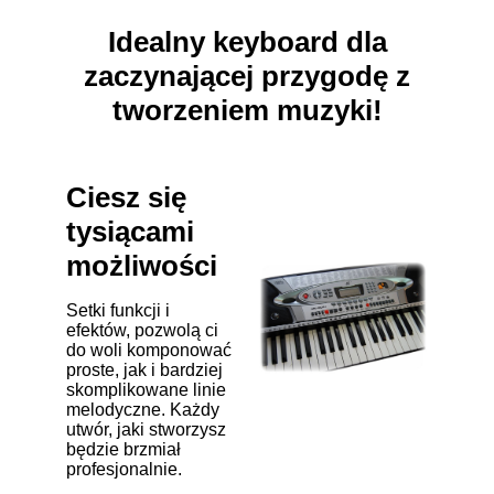
Idealny keyboard dla
zaczynającej przygodę z
tworzeniem muzyki!
Ciesz się
tysiącami
możliwości
Setki funkcji i
efektów, pozwolą ci
do woli komponować
proste, jak i bardziej
skomplikowane linie
melodyczne. Każdy
utwór, jaki stworzysz
będzie brzmiał
profesjonalnie.