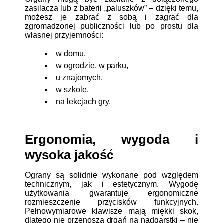
zasilacza lub z baterii „paluszków” – dzięki temu,
możesz je zabrać z sobą i zagrać dla
zgromadzonej publiczności lub po prostu dla
własnej przyjemności:
w domu,
w ogrodzie, w parku,
u znajomych,
w szkole,
na lekcjach gry.
Ergonomia, wygoda i
wysoka jakość
Ograny są solidnie wykonane pod względem
technicznym, jak i estetycznym. Wygodę
użytkowania gwarantuje ergonomiczne
rozmieszczenie przycisków funkcyjnych.
Pełnowymiarowe klawisze mają miękki skok,
dlatego nie przenoszą drgań na nadgarstki – nie