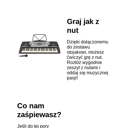
Graj jak z
nut
Dzięki dołączonemu
do zestawu
stojakowi, możesz
ćwiczyć grę z nut.
Rozłóż wygodnie
zeszyt z nutami i
oddaj się muzycznej
pasji!
Co nam
zaśpiewasz?
Jeśli do tej pory