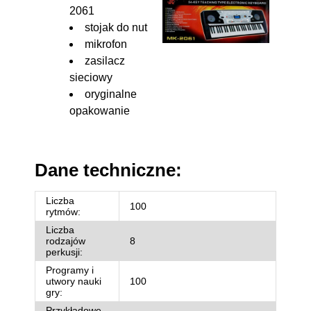
2061
stojak do nut
mikrofon
zasilacz
sieciowy
oryginalne
opakowanie
Dane techniczne:
Liczba
100
rytmów:
Liczba
rodzajów
8
perkusji:
Programy i
utwory nauki
100
gry:
Przykładowe